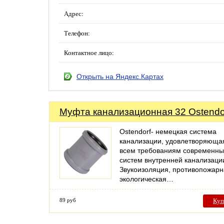
Адрес:
Телефон:
Контактное лицо:
Открыть на Яндекс.Картах
Муфта канализационная 32 Ostendo
Ostendorf- немецкая система
канализации, удовлетворяюща
всем требованиям современны
систем внутренней канализаци
Звукоизоляция, противопожарн
экологическая…
89 руб
Куп