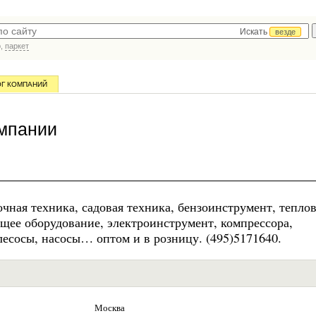
Искать
везде
р,
паркет
ОГ КОМПАНИЙ
омпании
очная техника, садовая техника, бензоинструмент, тепло
щее оборудование, электроинструмент, компрессора,
лесосы, насосы… оптом и в розницу. (495)5171640.
Москва