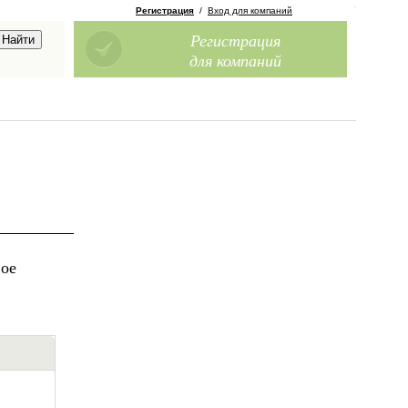
Регистрация
/
Вход для компаний
Регистрация
для компаний
вое