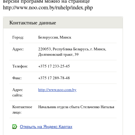
версии программ можно на странице
http://www.noo.com.by/ruhelp/index.php
Контактные данные
Город:
Белоруссия, Минск
Адрес:
220053, Республика Беларусь, г. Минск,
Долгиновский тракт, 39
Телефон:
+375 17 233-25-45
Факс:
+375 17 289-78-48
Адрес
http://www.noo.com.by
сайта:
Контактное
Начальник отдела сбыта Стельченко Наталья
лицо:
Открыть на Яндекс.Картах