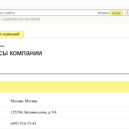
Искать
везде
р,
строительство бассейнов
ОГ КОМПАНИЙ
нии
сы компании
Москва, Москва
125284, Беговая аллея, д. 9А
(495) 514-73-43