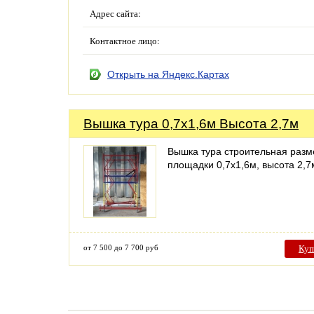
Адрес сайта:
Контактное лицо:
Открыть на Яндекс.Картах
Вышка тура 0,7х1,6м Высота 2,7м
Вышка тура строительная разм
площадки 0,7х1,6м, высота 2,7
от 7 500 до 7 700 руб
Куп