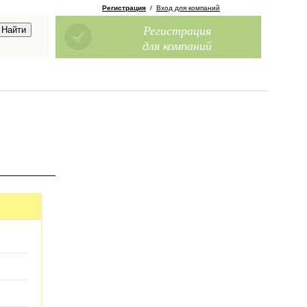
Регистрация
/
Вход для компаний
Регистрация
для компаний