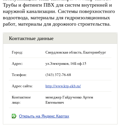
Трубы и фитинги ПВХ для систем внутренней и
наружной канализации. Системы поверхностного
водоотвода, материалы для гидроизоляционных
работ, материалы для дорожного строительства.
Контактные данные
Город:
Свердловская область, Екатеринбург
Адрес:
ул.Электриков, 16Б оф.15
Телефон:
(343) 372-76-68
Адрес сайта:
http://www.ktp-ekb.ru/
Контактное
менеджер Гайдученко Артем
лицо:
Евгеньевич
Открыть на Яндекс.Картах