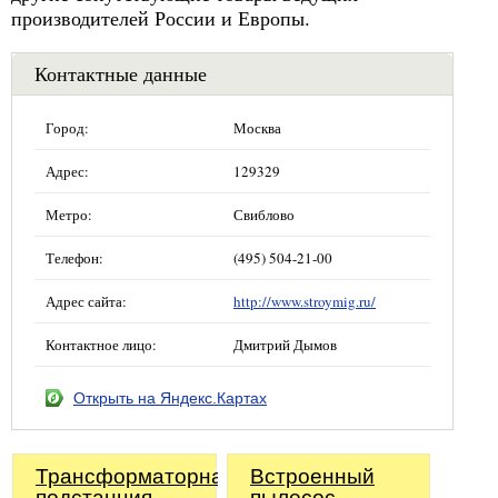
производителей России и Европы.
Контактные данные
Город:
Москва
Адрес:
129329
Метро:
Свиблово
Телефон:
(495) 504-21-00
Адрес сайта:
http://www.stroymig.ru/
Контактное лицо:
Дмитрий Дымов
Открыть на Яндекс.Картах
Трансформаторная
Встроенный
подстанция
пылесос