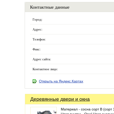
Контактные данные
Город:
Адрес:
Телефон:
Факс:
Адрес сайта:
Контактное лицо:
Открыть на Яндекс.Картах
Деревянные двери и окна
Материал - сосна сорт В (сорт 