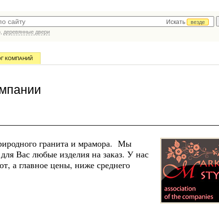
Искать
везде
р,
деревянные двери
ОГ КОМПАНИЙ
омпании
 природного гранита и мрамора. Мы
для Вас любые изделия на заказ. У нас
т, а главное цены, ниже среднего