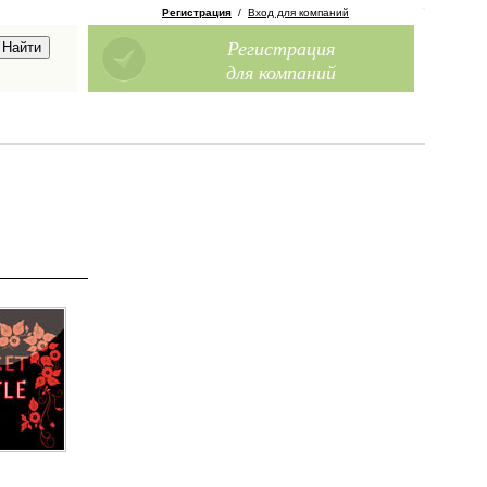
Регистрация
/
Вход для компаний
Регистрация
для компаний