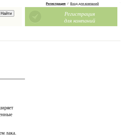
Регистрация
/
Вход для компаний
Регистрация
для компаний
ширяет
ченные
м лака.