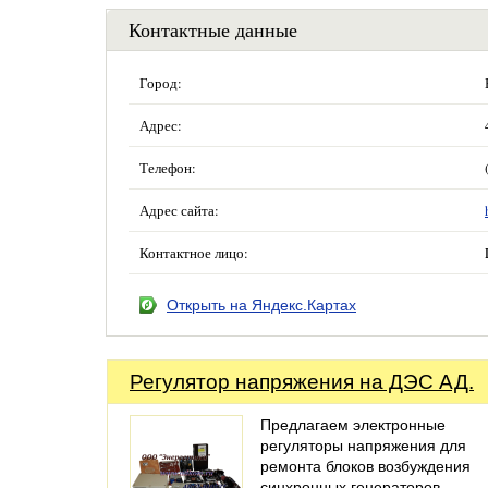
Контактные данные
Город:
Адрес:
Телефон:
Адрес сайта:
Контактное лицо:
Открыть на Яндекс.Картах
Регулятор напряжения на ДЭС АД.
Предлагаем электронные
регуляторы напряжения для
ремонта блоков возбуждения
синхронных генераторов