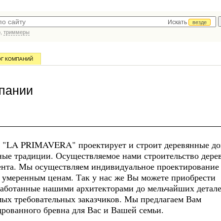
Искать
везде
р,
триммеры
ОГ КОМПАНИЙ
мпании
е "LA PRIMAVERA" проектирует и строит деревянные до
ные традиции. Осуществляемое нами строительство дере
иента. Мы осуществляем индивидуальное проектирование
а умеренным ценам. Так у нас же Вы можете приобрести
оработанные нашими архитекторами до мельчайших детал
мых требовательных заказчиков. Мы предлагаем Вам
рованного бревна для Вас и Вашей семьи.