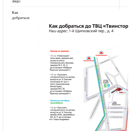
лицо:
Как
добраться: