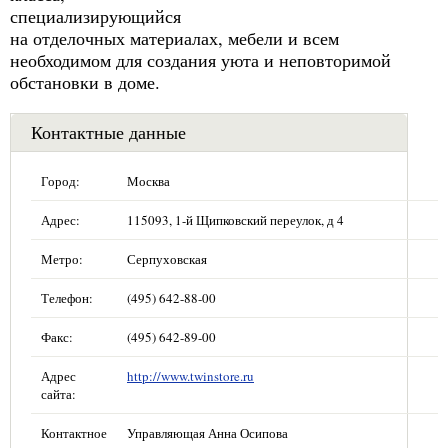
специализирующийся
на отделочных материалах, мебели и всем
необходимом для создания уюта и неповторимой
обстановки в доме.
Контактные данные
Город:
Москва
Адрес:
115093, 1-й Щипковский переулок, д 4
Метро:
Серпуховская
Телефон:
(495) 642-88-00
Факс:
(495) 642-89-00
Адрес
http://www.twinstore.ru
сайта:
Контактное
Управляющая Анна Осипова