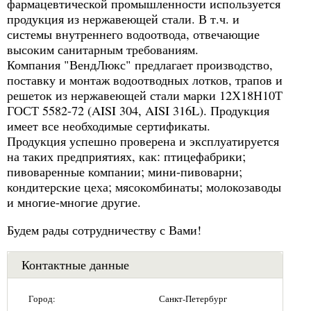
фармацевтической промышленности используется
продукция из нержавеющей стали. В т.ч. и
системы внутреннего водоотвода, отвечающие
высоким санитарным требованиям.
Компания "ВендЛюкс" предлагает производство,
поставку и монтаж водоотводных лотков, трапов и
решеток из нержавеющей стали марки 12Х18Н10Т
ГОСТ 5582-72 (AISI 304, AISI 316L). Продукция
имеет все необходимые сертификаты.
Продукция успешно проверена и эксплуатируется
на таких предприятиях, как: птицефабрики;
пивоваренные компании; мини-пивоварни;
кондитерские цеха; мясокомбинаты; молокозаводы
и многие-многие другие.
Будем рады сотрудничеству с Вами!
Контактные данные
Город:
Санкт-Петербург