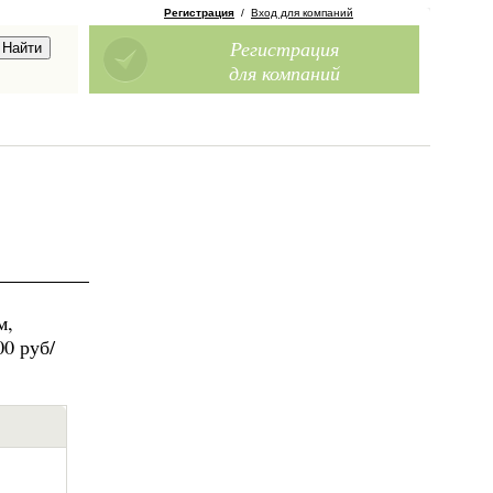
Регистрация
/
Вход для компаний
Регистрация
для компаний
м,
00 руб/