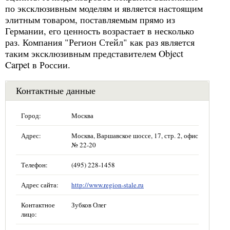
по эксклюзивным моделям и является настоящим
элитным товаром, поставляемым прямо из
Германии, его ценность возрастает в несколько
раз. Компания "Регион Стейл" как раз является
таким эксклюзивным представителем Object
Carpet в России.
Контактные данные
Город:
Москва
Адрес:
Москва, Варшавское шоссе, 17, стр. 2, офис
№ 22-20
Телефон:
(495) 228-1458
Адрес сайта:
http://www.region-stale.ru
Контактное
Зубков Олег
лицо: