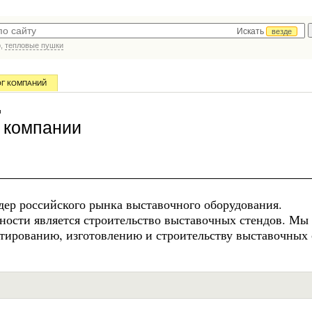
Искать
везде
р,
тепловые пушки
ОГ КОМПАНИЙ
и
 компании
ер российского рынка выставочного оборудования.
ости является строительство выставочных стендов. Мы
ктированию, изготовлению и строительству выставочных 