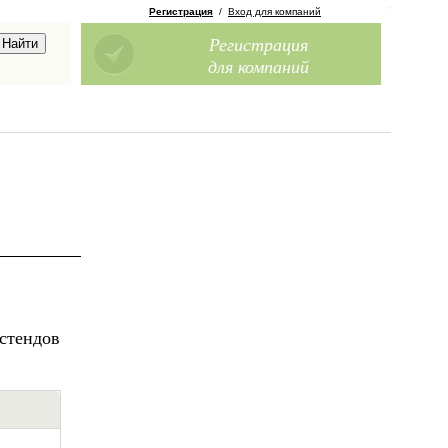
Регистрация
/
Вход для компаний
Регистрация
для компаний
стендов