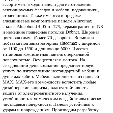
ассортимент входят панели для изготовления
вентилируемых фасадов и мебели, подоконники,
столешницы. Также имеются в продаже
алюминиевые композитные панели Alucomax
аналог Aluсobond 4,05-от 27$, керамогранит от 17$
и немецкие подвесные потолки Dobner. Широкая
цветовая гамма (более 70 декоров). Возможна
поcтавка под заказ материал alucomax с шириной
от 1100 до 1550 и длиною до 6000. Имеется
титановая композитная панель с зеркальной
поверхностью. Осуществляем монтаж. На
сегодняшний день компания предлагает новую
услугу по изготовлению нестандартной мебели и
душевых кабин. Мебель выполняется из панелей
МАХ. МАХ-это возможность воплотить любые
дизайнерские капризы , влагоустойчивость,
защита от электромагнитного излучения,
устойчивость к химическим воздействиям и легко
чистящаяся поверхность. Панели устойчивы к
ударам и повреждениям. Производим разработку