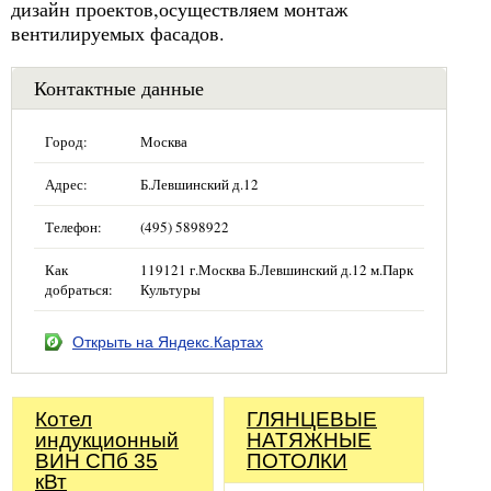
дизайн проектов,осуществляем монтаж
вентилируемых фасадов.
Контактные данные
Город:
Москва
Адрес:
Б.Левшинский д.12
Телефон:
(495) 5898922
Как
119121 г.Москва Б.Левшинский д.12 м.Парк
добраться:
Культуры
Открыть на Яндекс.Картах
Котел
ГЛЯНЦЕВЫЕ
индукционный
НАТЯЖНЫЕ
ВИН СПб 35
ПОТОЛКИ
кВт