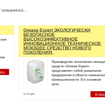
" пользуются в…
Grease Expert ЭКОЛОГИЧЕСКИ
БЕЗОПАСНОЕ
ВЫСОКОЭФФЕКТИВНОЕ
сная
ИННОВАЦИОННОЕ ТЕХНИЧЕСКОЕ
МОЮЩЕЕ СРЕДСТВО НОВОГО
ПОКОЛЕНИЯ.
елке
Производство технических моющи
средств «Grease Expert»
представляет собой уникальное
ить
предприятие в области химическо
промышленности. Его основная
цель…
от 15 руб
Купить