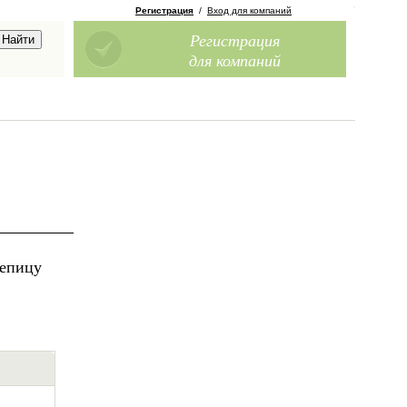
Регистрация
/
Вход для компаний
Регистрация
для компаний
репицу