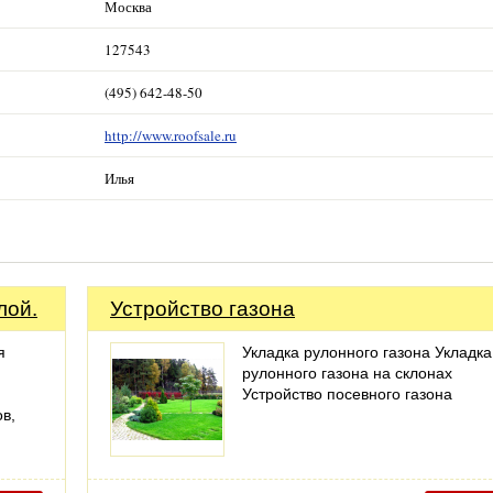
Москва
127543
(495) 642-48-50
http://www.roofsale.ru
Илья
лой.
Устройство газона
я
Укладка рулонного газона Укладка
рулонного газона на склонах
Устройство посевного газона
в,