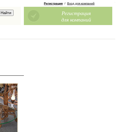
Регистрация
/
Вход для компаний
Регистрация
для компаний