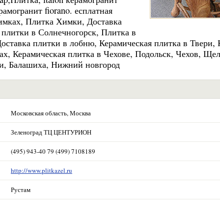
ерамогранит fiorano. есплатная
имках, Плитка Химки, Доставка
 плитки в Солнечногорск, Плитка в
Доставка плитки в лобню, Керамическая плитка в Твери,
ах, Керамическая плитка в Чехове, Подольск, Чехов, Щел
и, Балашиха, Нижний новгород
Московская область, Москва
Зеленоград ТЦ ЦЕНТУРИОН
(495) 943-40 79 (499) 7108189
http://www.plitkazel.ru
Рустам