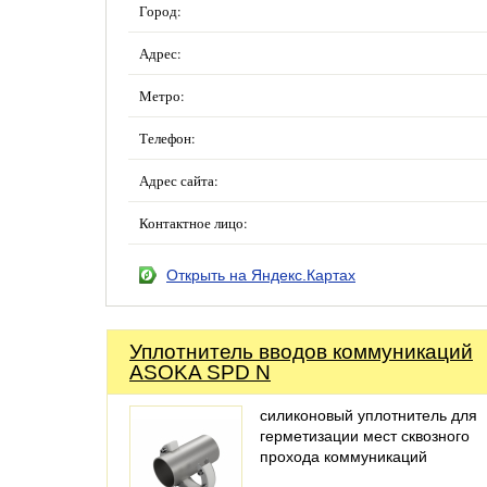
Город:
Адрес:
Метро:
Телефон:
Адрес сайта:
Контактное лицо:
Открыть на Яндекс.Картах
Уплотнитель вводов коммуникаций
ASOKA SPD N
силиконовый уплотнитель для
герметизации мест сквозного
прохода коммуникаций