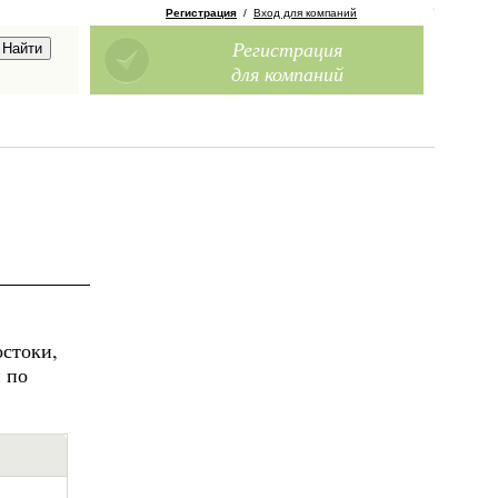
Регистрация
/
Вход для компаний
Регистрация
для компаний
остоки,
 по