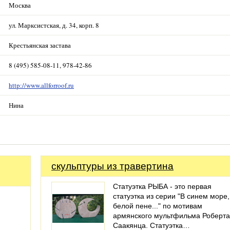
Москва
ул. Марксистская, д. 34, корп. 8
Крестьянская застава
8 (495) 585-08-11, 978-42-86
http://www.allforroof.ru
Нина
скульптуры из травертина
Статуэтка РЫБА - это первая
статуэтка из серии "В синем море,
белой пене..." по мотивам
армянского мультфильма Роберта
Саакянца. Статуэтка…