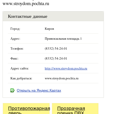
www.stroydom.pochta.ru
Контактные данные
Город:
Киров
Адрес:
Привокзальная площадь 1
Телефон:
(8332) 54-24-01
Факс:
(8332) 54-24-01
Адрес сайта:
http://www.stroydom.pochta.ru
Как добраться:
www.stroydom.pochta.ru
Открыть на Яндекс.Картах
Противопожарная
Прозрачная
дверь
пленка ПВХ