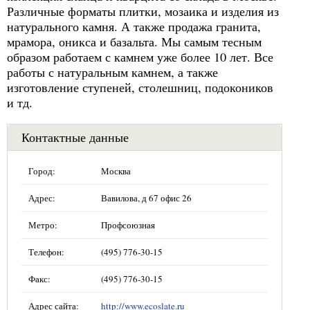
Различные форматы плитки, мозаика и изделия из
натурального камня. А также продажа гранита,
мрамора, оникса и базальта. Мы самым тесным
образом работаем с камнем уже более 10 лет. Все
работы с натуральным камнем, а также
изготовление ступеней, столешниц, подокоников
и тд.
Контактные данные
Город:
Москва
Адрес:
Вавилова, д 67 офис 26
Метро:
Профсоюзная
Телефон:
(495) 776-30-15
Факс:
(495) 776-30-15
Адрес сайта:
http://www.ecoslate.ru