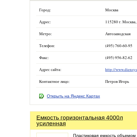
Город:
Москва
Адрес:
115280 г. Москва, 
Метро:
Автозаводская
Телефон:
(495) 760-60-95
Факс:
(495) 956-82-62
Адрес сайта:
http://www.diensys
Контактное лицо:
Петров Игорь
Открыть на Яндекс.Картах
Емкость горизонтальная 4000л
усиленная
Пластиковая емкость объемом