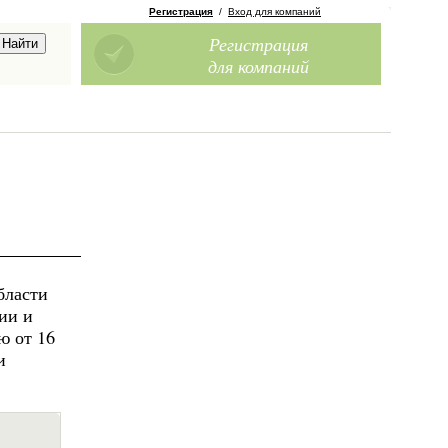
Регистрация
/
Вход для компаний
Регистрация
для компаний
бласти
ии и
ю от 16
и