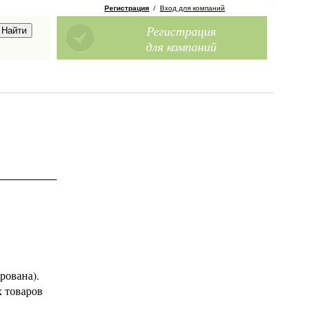
Регистрация
/
Вход для компаний
Регистрация
для компаний
рована).
х товаров