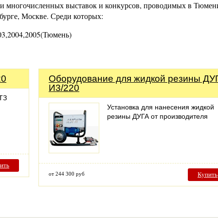
и многочисленных выставок и конкурсов, проводимых в Тюмен
бурге, Москве. Среди которых:
03,2004,2005(Тюмень)
20
Оборудование для жидкой резины ДУ
И3/220
ТЗ
Установка для нанесения жидкой
резины ДУГА от производителя
ить
от 244 300 руб
Купить