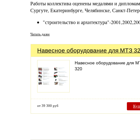
Работы коллектива оценены медалями и дипломам
Сургуте, Екатеринбурге, Челябинске, Санкт-Петер
"строительство и архитектура"-2001,2002,20
Читать далее
Навесное оборудование для МТЗ 3
Навесное оборудование для М
320
от 39 300 руб
Куп