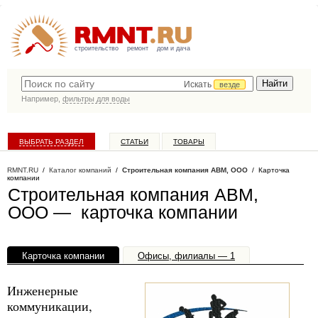
строительство
ремонт
дом и дача
Искать
везде
Например,
фильтры для воды
ВЫБРАТЬ РАЗДЕЛ
СТАТЬИ
ТОВАРЫ
КАТАЛОГ КОМПАНИЙ
RMNT.RU
/
Каталог компаний
/
Строительная компания АВМ, ООО
/ Карточка
компании
Строительная компания АВМ,
ООО — карточка компании
Карточка компании
Офисы, филиалы — 1
Инженерные
коммуникации,