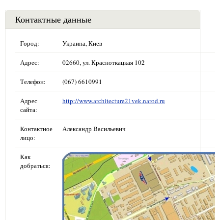
Контактные данные
Город:
Украина, Киев
Адрес:
02660, ул. Красноткацкая 102
Телефон:
(067) 6610991
Адрес
http://www.architecture21vek.narod.ru
сайта:
Контактное
Александр Васильевич
лицо:
Как
добраться: