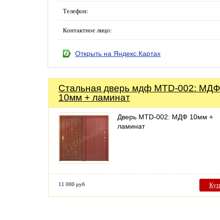
Телефон:
Контактное лицо:
Открыть на Яндекс.Картах
Стальная дверь мдф MTD-002: МДФ
10мм + ламинат
Дверь MTD-002: МДФ 10мм +
ламинат
11 000 руб
Куп