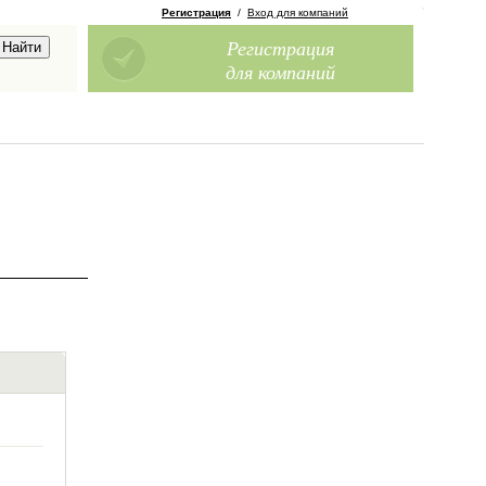
Регистрация
/
Вход для компаний
Регистрация
для компаний