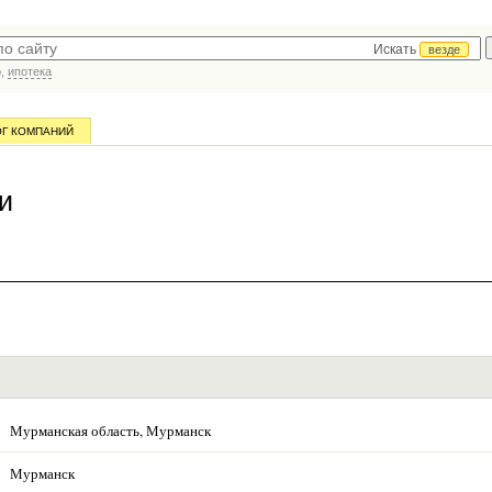
Искать
везде
р,
ипотека
ОГ КОМПАНИЙ
и
Мурманская область, Мурманск
Мурманск