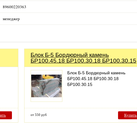
89600220363
менеджер
Блок Б-5 Бордюрный камень
БР100.45.18 БР100.30.18 БР100.30.15
Блок Б-5 Бордюрный камень
БР100.45.18 БР100.30.18
БР100.30.15
ить
от 550 руб
Купить