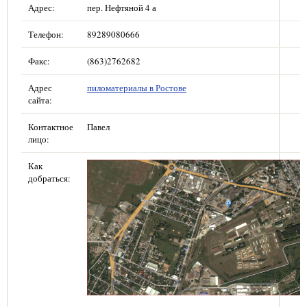
Адрес:
пер. Нефтяной 4 а
Телефон:
89289080666
Факс:
(863)2762682
Адрес
пиломатериалы в Ростове
сайта:
Контактное
Павел
лицо:
Как
добраться: