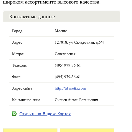
широком ассортименте высокого качества.
Контактные данные
Город:
Москва
Адрес:
127018, ул. Складочная, д.6/4
Метро:
Савеловская
Телефон:
(495) 979-36-61
Факс:
(495) 979-36-61
Адрес сайта:
http://td-metiz.com
Контактное лицо:
Сивцев Антон Евгеньевич
Открыть на Яндекс.Картах