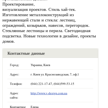
Проектирование,
визуализация проектов. Стиль хай-тек.
Изготовление металлоконструкций из
нержавеющей стали и стекла: лестниц,
ограждений, козырьков, навесов, перегородок.
Стеклянные лестницы и перила. Светодиодная
подсветка. Новые технологии в дизайне, проекты
домов.
Контактные данные
Город:
Украина, Киев
Адрес:
г. Киев ул. Краснозаводская, 7, оф.1
Телефон:
(044) 221-17-47, (044)599-53-15
Адрес
http://www.v-design.com.ua
сайта:
Контактное
Елена