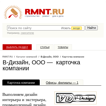
строительство
ремонт
дом и дача
Искать
везде
Например,
смесители
ВЫБРАТЬ РАЗДЕЛ
СТАТЬИ
ТОВАРЫ
КАТАЛОГ КОМПАНИЙ
RMNT.RU
/
Каталог компаний
/
В-Дизайн, ООО
/ Карточка компании
В-Дизайн, ООО — карточка
компании
Карточка компании
Офисы, филиалы — 1
Выполняем дизайн
интерьера и экстерьера,
промышленный дизайн.