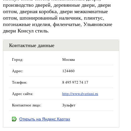
производство дверей, деревянные двери, двери
оптом, дверная коробка, двери межкомнатные
оптом, шпонированный наличник, плинтус,
погонажные изделия, филенчатые, Ульяновские
двери Консул стиль.
Контактные данные
Город:
Москва
Адрес:
124460
Телефон:
8 495 972 74 17
Адрес сайта:
http://www.dveriuni.ru
Контактное лицо:
Зульфет
Открыть на Яндекс.Картах