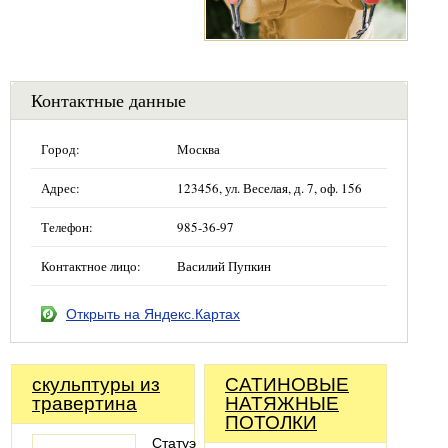
Контактные данные
Город:
Москва
Адрес:
123456, ул. Веселая, д. 7, оф. 156
Телефон:
985-36-97
Контактное лицо:
Василий Пупкин
Открыть на Яндекс.Картах
скульптуры из
САТИНОВЫЕ
травертина
НАТЯЖНЫЕ
ПОТОЛКИ
Статуэтка