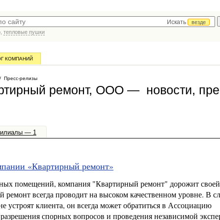
Искать
везде
р,
тепловые пушки
ОГ КОМПАНИЙ
 Пресс-релизы
ртирный ремонт, ООО — новости, пре
илиалы — 1
омпании «Квартирный ремонт»
сных помещений, компания "Квартирный ремонт" дорожит своей
 ремонт всегда проводит на высоком качественном уровне. В сл
не устроят клиента, он всегда может обратиться в Ассоциацию
разрешения спорных вопросов и проведения независимой экспе