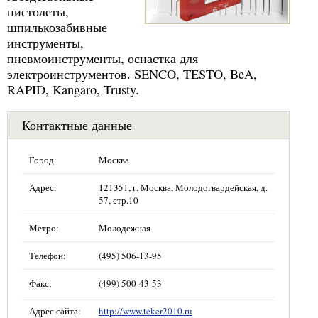
пистолеты,
шпилькозабивные
инструменты,
пневмоинструменты, оснастка для
электроинструментов. SENCO, TESTO, BeA,
RAPID, Kangaro, Trusty.
Контактные данные
Город:
Москва
Адрес:
121351, г. Москва, Молодогвардейская, д.
57, стр.10
Метро:
Молодежная
Телефон:
(495) 506-13-95
Факс:
(499) 500-43-53
Адрес сайта:
http://www.teker2010.ru