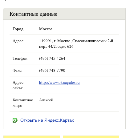
Контактные данные
Город:
Москва
Адрес:
119991, г. Москва, Спасоналивковский 2-й
пер., 44/2, офис 626
Телефон:
(495) 745-4264
Факс:
(495) 748-7790
Адрес
http://www.oknagales.ru
сайта:
Контактное
Алексей
лицо:
Открыть на Яндекс.Картах