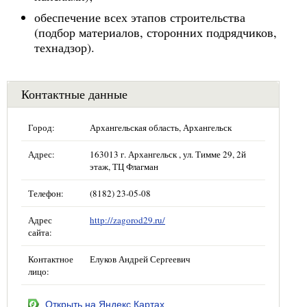
обеспечение всех этапов строительства
(подбор материалов, сторонних подрядчиков,
технадзор).
Контактные данные
Город:
Архангельская область, Архангельск
Адрес:
163013 г. Архангельск , ул. Тимме 29, 2й
этаж, ТЦ Флагман
Телефон:
(8182) 23-05-08
Адрес
http://zagorod29.ru/
сайта:
Контактное
Елуков Андрей Сергеевич
лицо:
Открыть на Яндекс.Картах