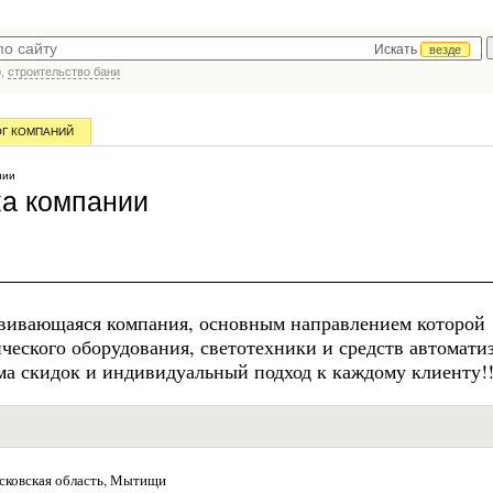
Искать
везде
р,
строительство бани
ОГ КОМПАНИЙ
нии
ка компании
азвивающаяся компания, основным направлением которой
ческого оборудования, светотехники и средств автомати
ма скидок и индивидуальный подход к каждому клиенту!!
ковская область, Мытищи