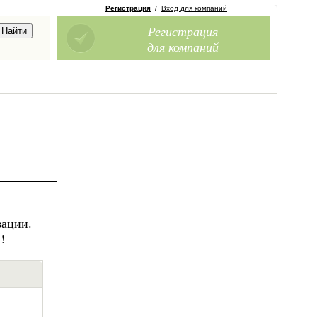
Регистрация
/
Вход для компаний
Регистрация
для компаний
зации.
!