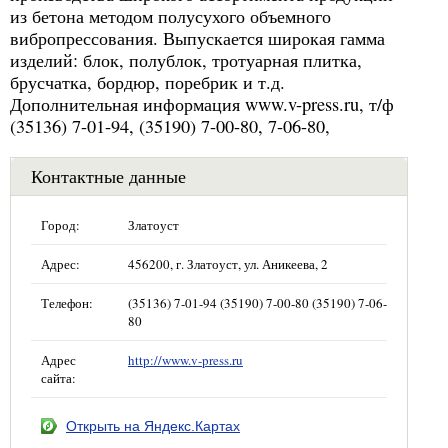
из бетона методом полусухого объемного
вибропрессования. Выпускается широкая гамма
изделий: блок, полублок, тротуарная плитка,
брусчатка, бордюр, поребрик и т.д.
Дополнительная информация www.v-press.ru, т/ф
(35136) 7-01-94, (35190) 7-00-80, 7-06-80,
Контактные данные
Город:
Златоуст
Адрес:
456200, г. Златоуст, ул. Аникеева, 2
Телефон:
(35136) 7-01-94 (35190) 7-00-80 (35190) 7-06-
80
Адрес
http://www.v-press.ru
сайта:
Открыть на Яндекс.Картах