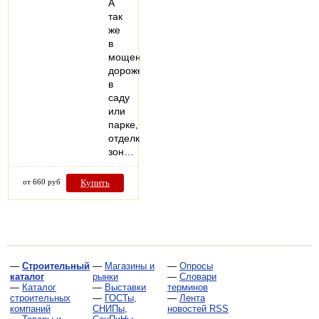
А
так
же
в
мощении
дорожек
в
саду
или
парке,
отделке
зон…
от 660 руб
Купить
—
Строительный
—
Магазины и
—
Опросы
каталог
рынки
—
Словари
—
Каталог
—
Выставки
терминов
строительных
—
ГОСТы,
—
Лента
компаний
СНИПы,
новостей RSS