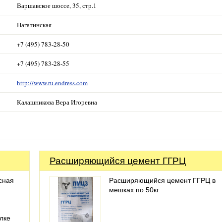
Варшавское шоссе, 35, стр.1
Нагатинская
+7 (495) 783-28-50
+7 (495) 783-28-55
http://www.ru.endress.com
Калашникова Вера Игоревна
Расширяющийся цемент ГГРЦ
сная
Расширяющийся цемент ГГРЦ в
мешках по 50кг
елке