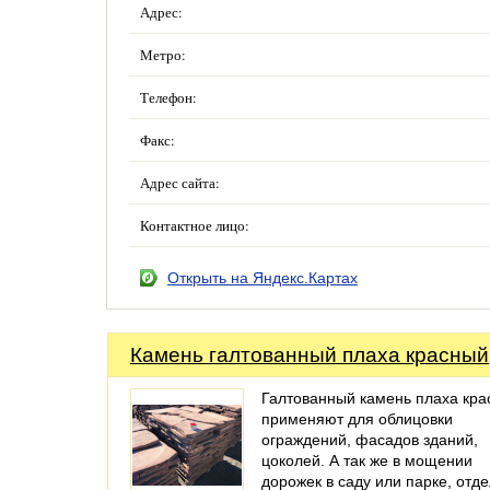
Адрес:
Метро:
Телефон:
Факс:
Адрес сайта:
Контактное лицо:
Открыть на Яндекс.Картах
Камень галтованный плаха красный
Галтованный камень плаха кра
применяют для облицовки
ограждений, фасадов зданий,
цоколей. А так же в мощении
дорожек в саду или парке, отд