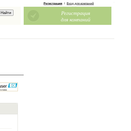
Регистрация
/
Вход для компаний
Регистрация
для компаний