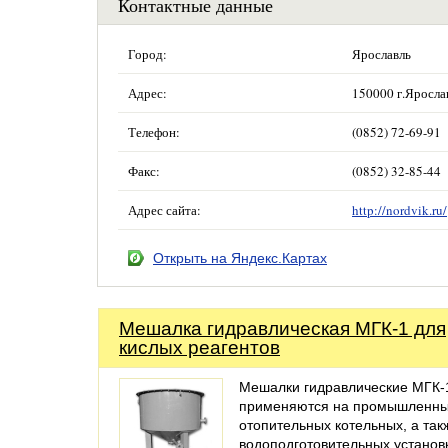
Контактные данные
Город:
Ярославль
Адрес:
150000 г.Ярослав
Телефон:
(0852) 72-69-91
Факс:
(0852) 32-85-44
Адрес сайта:
http://nordvik.ru/
Открыть на Яндекс.Картах
Мешалка гидравлическая МГК-1 для
кислых реагентов
Мешалки гидравлические МГК-
применяются на промышленны
отопительных котельных, а так
водоподготовительных установ