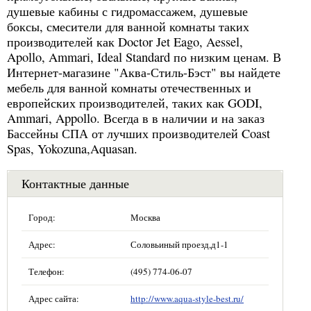
душевые кабины с гидромассажем, душевые
боксы, смесители для ванной комнаты таких
производителей как Doctor Jet Eago, Aessel,
Apollo, Ammari, Ideal Standard по низким ценам. В
Интернет-магазине "Аква-Стиль-Бэст" вы найдете
мебель для ванной комнаты отечественных и
европейских производителей, таких как GODI,
Ammari, Appollo. Всегда в в наличии и на заказ
Бассейны СПА от лучших производителей Coast
Spas, Yokozuna,Aquasan.
Контактные данные
Город:
Москва
Адрес:
Соловьиный проезд,д1-1
Телефон:
(495) 774-06-07
Адрес сайта:
http://www.aqua-style-best.ru/