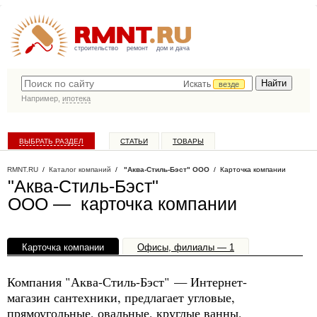
строительство
ремонт
дом и дача
Искать
везде
Например,
ипотека
ВЫБРАТЬ РАЗДЕЛ
СТАТЬИ
ТОВАРЫ
КАТАЛОГ КОМПАНИЙ
RMNT.RU
/
Каталог компаний
/
"Аква-Стиль-Бэст" ООО
/ Карточка компании
"Аква-Стиль-Бэст"
ООО — карточка компании
Карточка компании
Офисы, филиалы — 1
Компания "Аква-Стиль-Бэст" — Интернет-
магазин сантехники, предлагает угловые,
прямоугольные, овальные, круглые ванны,