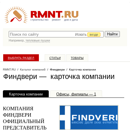
строительство
ремонт
дом и дача
Искать
везде
Например,
тепловые пушки
ВЫБРАТЬ РАЗДЕЛ
СТАТЬИ
ТОВАРЫ
КАТАЛОГ КОМПАНИЙ
RMNT.RU
/
Каталог компаний
/
Финдвери
/ Карточка компании
Финдвери — карточка компании
Карточка компании
Офисы, филиалы — 1
КОМПАНИЯ
ФИНДВЕРИ
ОФИЦИАЛЬНЫЙ
ПРЕДСТАВИТЕЛЬ