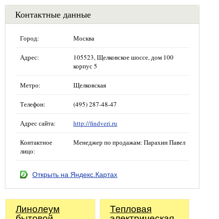
Контактные данные
Город:
Москва
Адрес:
105523, Щелковское шоссе, дом 100
корпус 5
Метро:
Щелковская
Телефон:
(495) 287-48-47
Адрес сайта:
http://findveri.ru
Контактное
Менеджер по продажам: Парахин Павел
лицо:
Открыть на Яндекс.Картах
Линолеум
Тепловая
бытовой
электрическая