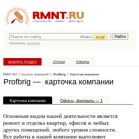
строительство
ремонт
дом и дача
Искать
везде
Например,
ипотека
ВЫБРАТЬ РАЗДЕЛ
СТАТЬИ
ТОВАРЫ
КАТАЛОГ КОМПАНИЙ
RMNT.RU
/
Каталог компаний
/
Profbrig
/ Карточка компании
Profbrig — карточка компании
Карточка компании
Офисы, филиалы — 1
Основным видом нашей деятельности является
ремонт и отделка квартир, офисов и любых
других помещений, любого уровня сложности.
Все работы в нашей компании выполняют