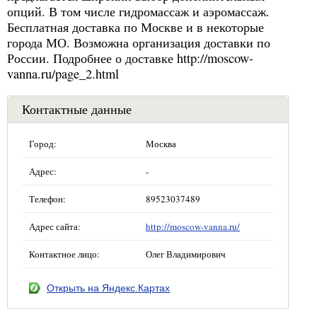
опций. В том числе гидромассаж и аэромассаж.
Бесплатная доставка по Москве и в некоторые
города МО. Возможна организация доставки по
России. Подробнее о доставке http://moscow-
vanna.ru/page_2.html
Контактные данные
Город:
Москва
Адрес:
-
Телефон:
89523037489
Адрес сайта:
http://moscow-vanna.ru/
Контактное лицо:
Олег Владимирович
Открыть на Яндекс.Картах