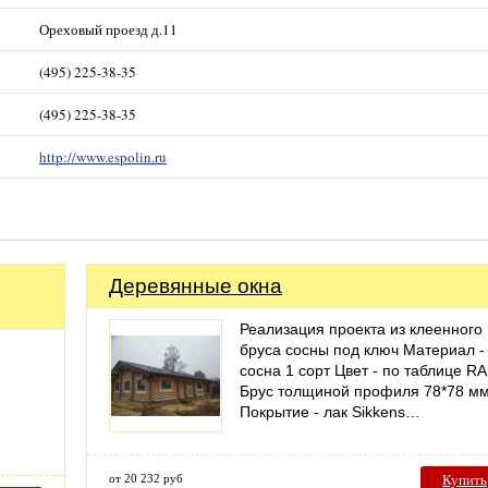
Ореховый проезд д.11
(495) 225-38-35
(495) 225-38-35
http://www.espolin.ru
Деревянные окна
Реализация проекта из клеенного
бруса сосны под ключ Материал -
сосна 1 сорт Цвет - по таблице RA
Брус толщиной профиля 78*78 м
Покрытие - лак Sikkens…
от 20 232 руб
Купить