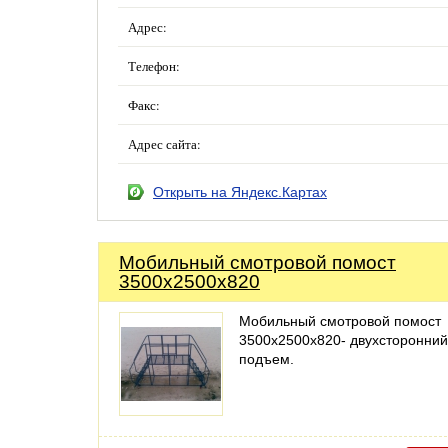
Адрес:
Телефон:
Факс:
Адрес сайта:
Открыть на Яндекс.Картах
Мобильный смотровой помост
3500х2500х820
Мобильный смотровой помост
3500х2500х820- двухсторонний
подъем.