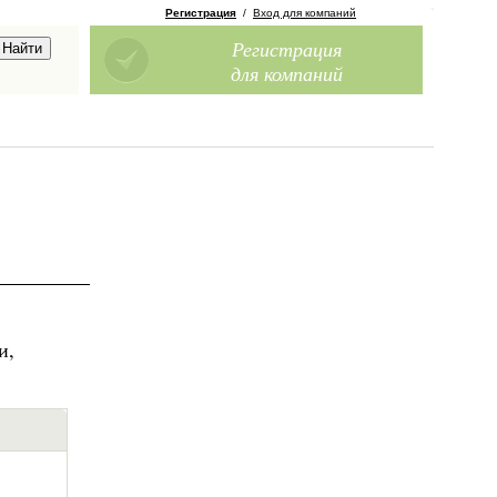
Регистрация
/
Вход для компаний
Регистрация
для компаний
и,