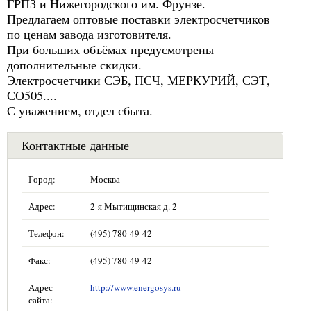
ГРПЗ и Нижегородского им. Фрунзе.
Предлагаем оптовые поставки электросчетчиков
по ценам завода изготовителя.
При больших объёмах предусмотрены
дополнительные скидки.
Электросчетчики СЭБ, ПСЧ, МЕРКУРИЙ, СЭТ,
СО505....
С уважением, отдел сбыта.
Контактные данные
Город:
Москва
Адрес:
2-я Мытищинская д. 2
Телефон:
(495) 780-49-42
Факс:
(495) 780-49-42
Адрес
http://www.energosys.ru
сайта: