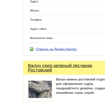
Адрес:
Метро:
Телефон:
Адрес сайта:
Контактное лицо:
Открыть на Яндекс.Картах
Валун серо-зеленый песчаник
Ростовский
Валун камень ростовский подх
для оформления садов,
ландшафтного дизайна, созда
альпийских горок, клумб.