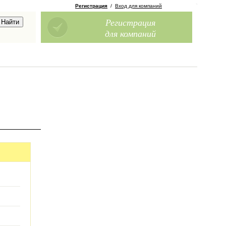
Регистрация
/
Вход для компаний
Регистрация
для компаний