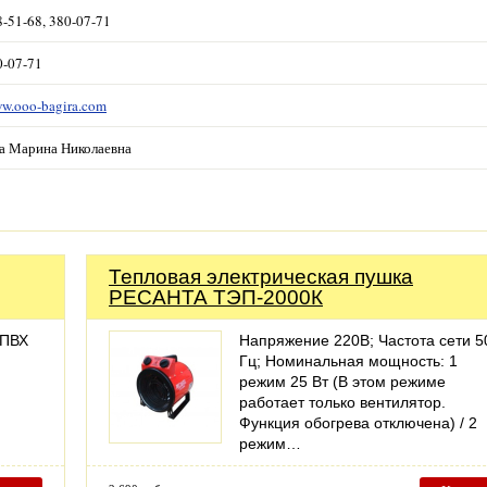
8-51-68, 380-07-71
0-07-71
ww.ooo-bagira.com
а Марина Николаевна
Тепловая электрическая пушка
РЕСАНТА ТЭП-2000К
 ПВХ
Напряжение 220В; Частота сети 5
Гц; Номинальная мощность: 1
режим 25 Вт (В этом режиме
работает только вентилятор.
Функция обогрева отключена) / 2
режим…