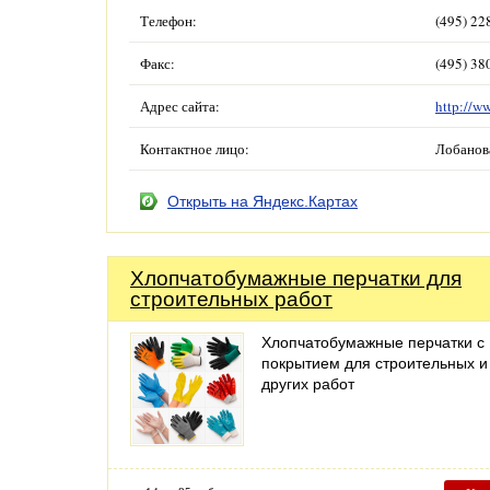
Телефон:
(495) 22
Факс:
(495) 38
Адрес сайта:
http://w
Контактное лицо:
Лобанов
Открыть на Яндекс.Картах
Хлопчатобумажные перчатки для
строительных работ
Хлопчатобумажные перчатки с
покрытием для строительных и
других работ