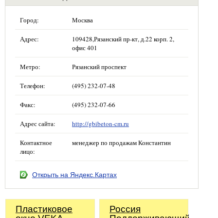
Город:
Москва
Адрес:
109428,Рязанский пр-кт, д.22 корп. 2,
офис 401
Метро:
Рязанский проспект
Телефон:
(495) 232-07-48
Факс:
(495) 232-07-66
Адрес сайта:
http://gbibeton-cm.ru
Контактное
менеджер по продажам Константин
лицо:
Открыть на Яндекс.Картах
Пластиковое
Россия