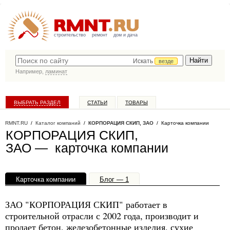
строительство
ремонт
дом и дача
Искать
везде
Например,
ламинат
ВЫБРАТЬ РАЗДЕЛ
СТАТЬИ
ТОВАРЫ
КАТАЛОГ КОМПАНИЙ
RMNT.RU
/
Каталог компаний
/
КОРПОРАЦИЯ СКИП, ЗАО
/ Карточка компании
КОРПОРАЦИЯ СКИП,
ЗАО — карточка компании
Карточка компании
Блог — 1
Офисы, филиалы — 1
ЗАО "КОРПОРАЦИЯ СКИП" работает в
строительной отрасли с 2002 года, производит и
продает бетон, железобетонные изделия, сухие