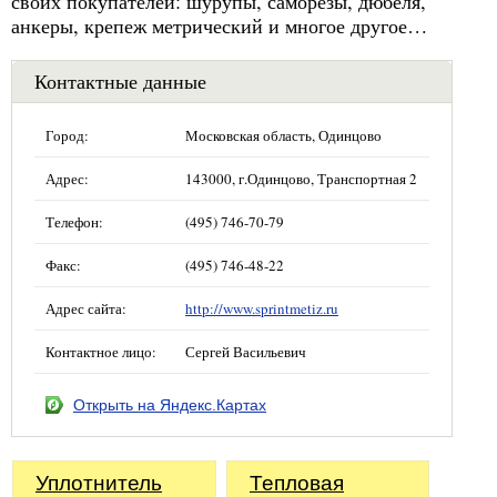
своих покупателей: шурупы, саморезы, дюбеля,
анкеры, крепеж метрический и многое другое…
Контактные данные
Город:
Московская область, Одинцово
Адрес:
143000, г.Одинцово, Транспортная 2
Телефон:
(495) 746-70-79
Факс:
(495) 746-48-22
Адрес сайта:
http://www.sprintmetiz.ru
Контактное лицо:
Сергей Васильевич
Открыть на Яндекс.Картах
Уплотнитель
Тепловая