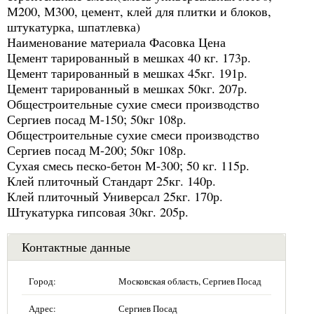
М200, М300, цемент, клей для плитки и блоков,
штукатурка, шпатлевка)
Наименование материала Фасовка Цена
Цемент тарированный в мешках 40 кг. 173р.
Цемент тарированный в мешках 45кг. 191р.
Цемент тарированный в мешках 50кг. 207р.
Общестроительные сухие смеси производство
Сергиев посад М-150; 50кг 108р.
Общестроительные сухие смеси производство
Сергиев посад М-200; 50кг 108р.
Сухая смесь песко-бетон М-300; 50 кг. 115р.
Клей плиточный Стандарт 25кг. 140р.
Клей плиточный Универсал 25кг. 170р.
Штукатурка гипсовая 30кг. 205р.
Контактные данные
Город:
Московская область, Сергиев Посад
Адрес:
Сергиев Посад