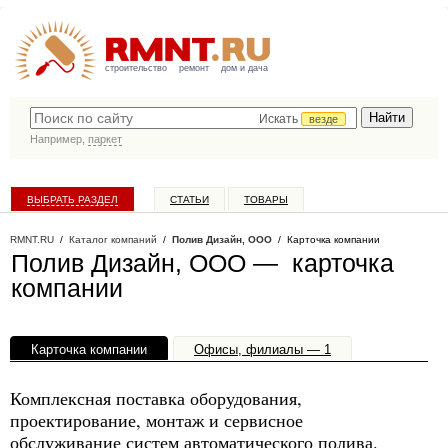
строительство
ремонт
дом и дача
Искать
везде
Например,
паркет
ВЫБРАТЬ РАЗДЕЛ
СТАТЬИ
ТОВАРЫ
КАТАЛОГ КОМПАНИЙ
RMNT.RU
/
Каталог компаний
/
Полив Дизайн, ООО
/ Карточка компании
Полив Дизайн, ООО — карточка
компании
Карточка компании
Офисы, филиалы — 1
Комплексная поставка оборудования,
проектирование, монтаж и сервисное
обслуживание систем автоматического полива.