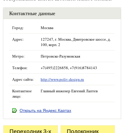
Контактные данные
Город:
Москва
Адрес:
127247, г. Москва, Дмитровское шоссе, д.
100, корп. 2
Метро:
Петровско-Разумовская
Телефон:
+7(495)2226858, +7(916)8784143
Адрес сайта:
http://www.poliv-design.ru
Контактное
Главный инженер Евгений Лаптев
лицо:
Открыть на Яндекс.Картах
Переходник 3-х
Подоконник